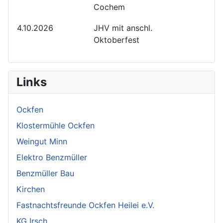
Cochem
4.10.2026
JHV mit anschl.
Oktoberfest
Links
Ockfen
Klostermühle Ockfen
Weingut Minn
Elektro Benzmüller
Benzmüller Bau
Kirchen
Fastnachtsfreunde Ockfen Heilei e.V.
KG Irsch