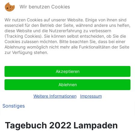
Wir benutzen Cookies
Wir nutzen Cookies auf unserer Website. Einige von ihnen sind
essenziell für den Betrieb der Seite, während andere uns helfen,
diese Website und die Nutzererfahrung zu verbessern
(Tracking Cookies). Sie können selbst entscheiden, ob Sie die
Cookies zulassen möchten. Bitte beachten Sie, dass bei einer
Ablehnung womöglich nicht mehr alle Funktionalitäten der Seite
Home
zur Verfügung stehen.
Wir über uns
News
Akzeptieren
Zeltlager
Ablehnen
Tagebuch
Kontakt
Weitere Informationen
Impressum
Sonstiges
Tagebuch 2022 Lampaden