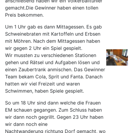
anschließend haben wir ein Völkerballtunier
gemacht.Die Gewinner haben einen tollen
Preis bekommen.
Um 1 Uhr gab es dann Mittagessen. Es gab
Schweinebraten mit Kartoffeln und Erbsen
mit Möhren. Nach dem Mittagessen haben
wir gegen 2 Uhr ein Spiel gespielt.
Wir mussten zu verschiedenen Stationen
gehen und Rätsel und Aufgaben lösen und
einen Zaubertrank anmischen. Das Gewinner
Team bekam Cola, Sprit und Fanta. Danach
hatten wir viel Freizeit und waren
Schwimmen, haben Spiele gespielt.
So um 18 Uhr sind dann welche die Frauen
EM schauen gegangen. Zum Schluss haben
wir dann noch gegrillt. Gegen 23 Uhr haben
wir dann noch eine
Nachtwanderung richtung Dorf gemacht, wo